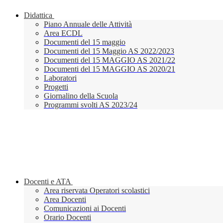
Didattica
Piano Annuale delle Attività
Area ECDL
Documenti del 15 maggio
Documenti del 15 Maggio AS 2022/2023
Documenti del 15 MAGGIO AS 2021/22
Documenti del 15 MAGGIO AS 2020/21
Laboratori
Progetti
Giornalino della Scuola
Programmi svolti AS 2023/24
Docenti e ATA
Area riservata Operatori scolastici
Area Docenti
Comunicazioni ai Docenti
Orario Docenti