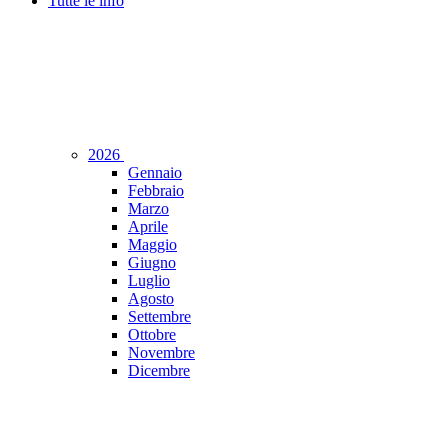
Tutte le info
2026
Gennaio
Febbraio
Marzo
Aprile
Maggio
Giugno
Luglio
Agosto
Settembre
Ottobre
Novembre
Dicembre