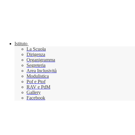
Istituto
La Scuola
Dirigenza
Organigramma
Segreteria
Area Inclusività
Modulistica
Pof e Ptof
RAV e PdM
Gallery
Facebook