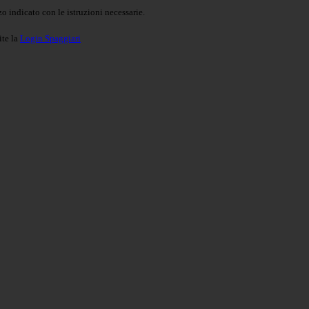
o indicato con le istruzioni necessarie.
ite la
Login Spaggiari