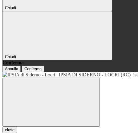
Chiudi
Chiudi
Conferma
Annulla
Conferma
IPSIA DI SIDERNO - LOCRI (RC)
Is
close