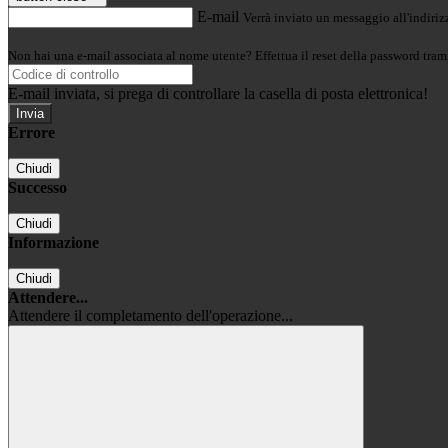
E-mail
Verrà inviato un messaggio all'indirizz
Non hai una e-mail associata al nome utente? Effettua il reset della password tram
E-mail inviata, si prega di controllare la casella di posta elettronica!
Errore
Chiudi
Successo
Chiudi
Informazione
Chiudi
Attendere...
Attendere il completamento dell'operazione...