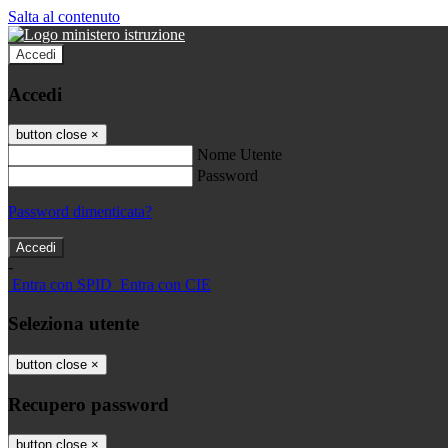
Salta al contenuto
Accedi
Accedi
button close
×
Nome Utente
Password
Password dimenticata?
-
Entra con SPID
Entra con CIE
Seleziona utente
button close
×
Recupero password
button close
×