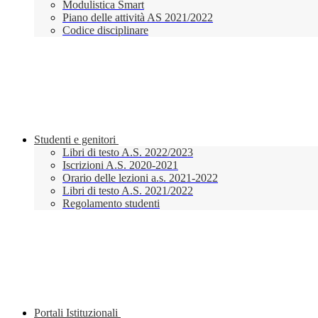
Modulistica Smart
Piano delle attività AS 2021/2022
Codice disciplinare
Studenti e genitori
Libri di testo A.S. 2022/2023
Iscrizioni A.S. 2020-2021
Orario delle lezioni a.s. 2021-2022
Libri di testo A.S. 2021/2022
Regolamento studenti
Portali Istituzionali