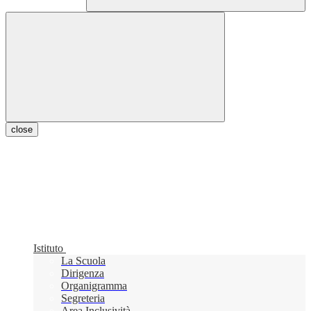
close
Istituto
La Scuola
Dirigenza
Organigramma
Segreteria
Area Inclusività