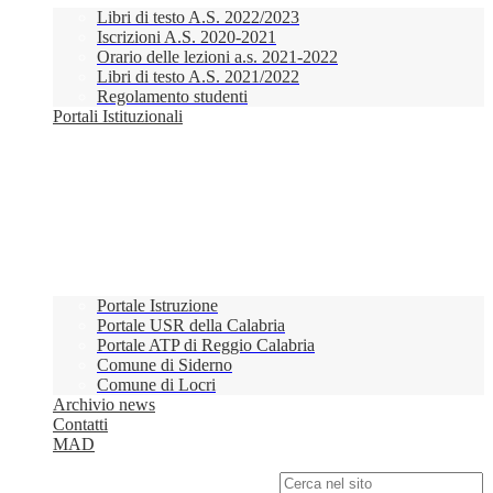
Libri di testo A.S. 2022/2023
Iscrizioni A.S. 2020-2021
Orario delle lezioni a.s. 2021-2022
Libri di testo A.S. 2021/2022
Regolamento studenti
Portali Istituzionali
Portale Istruzione
Portale USR della Calabria
Portale ATP di Reggio Calabria
Comune di Siderno
Comune di Locri
Archivio news
Contatti
MAD
Campo di ricerca per le pagine del sito