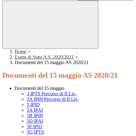
Home
>
Esami di Stato A.S. 2020/2021
>
Documenti del 15 maggio AS 2020/21
Documenti del 15 maggio AS 2020/21
Documenti del 15 maggio
3 IPTS Percorso di II Liv.
3A IP09 Percorso di II Liv.
5 IPID
5A IPAI
5B IP09
5D IPAI
5F IP03
5G IPTS