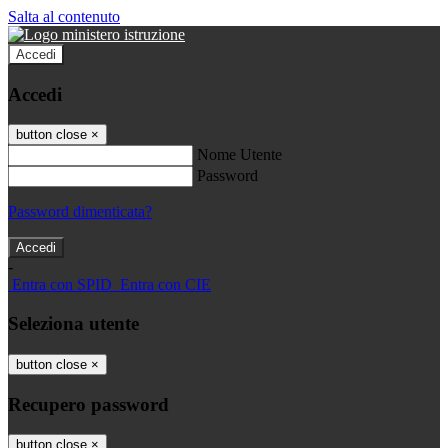
Salta al contenuto
Accedi
Accedi
button close
×
Nome Utente
Password
Password dimenticata?
-
Entra con SPID
Entra con CIE
Seleziona utente
button close
×
Recupero password
button close
×