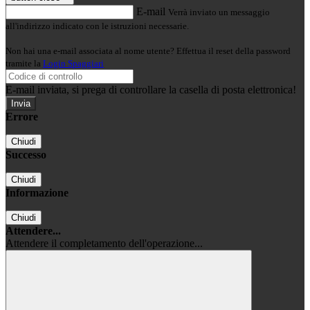
E-mail
Verrà inviato un messaggio
all'indirizzo indicato con le istruzioni necessarie.
Non hai una e-mail associata al nome utente? Effettua il reset della password
tramite la
Login Spaggiari
E-mail inviata, si prega di controllare la casella di posta elettronica!
Errore
Chiudi
Successo
Chiudi
Informazione
Chiudi
Attendere...
Attendere il completamento dell'operazione...