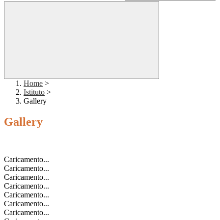
Home
>
Istituto
>
Gallery
Gallery
Caricamento...
Caricamento...
Caricamento...
Caricamento...
Caricamento...
Caricamento...
Caricamento...