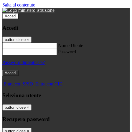
Salta al contenuto
Accedi
Accedi
button close
×
Nome Utente
Password
Password dimenticata?
-
Entra con SPID
Entra con CIE
Seleziona utente
button close
×
Recupero password
button close
×