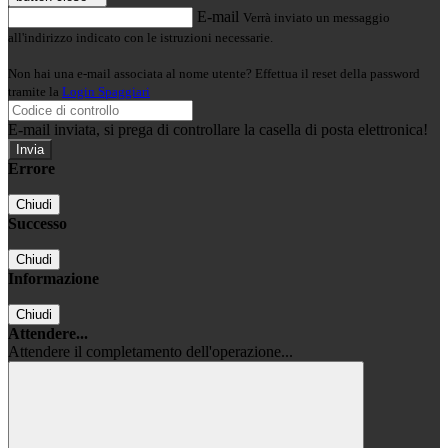
E-mail
Verrà inviato un messaggio
all'indirizzo indicato con le istruzioni necessarie.
Non hai una e-mail associata al nome utente? Effettua il reset della password
tramite la
Login Spaggiari
E-mail inviata, si prega di controllare la casella di posta elettronica!
Errore
Chiudi
Successo
Chiudi
Informazione
Chiudi
Attendere...
Attendere il completamento dell'operazione...