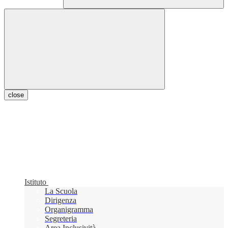
close
Istituto
La Scuola
Dirigenza
Organigramma
Segreteria
Area Inclusività