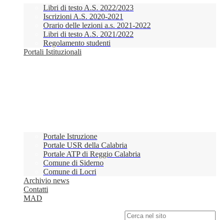
Libri di testo A.S. 2022/2023
Iscrizioni A.S. 2020-2021
Orario delle lezioni a.s. 2021-2022
Libri di testo A.S. 2021/2022
Regolamento studenti
Portali Istituzionali
Portale Istruzione
Portale USR della Calabria
Portale ATP di Reggio Calabria
Comune di Siderno
Comune di Locri
Archivio news
Contatti
MAD
Campo di ricerca per le pagine del sito