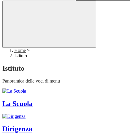
Home
>
Istituto
Istituto
Panoramica delle voci di menu
La Scuola
Dirigenza