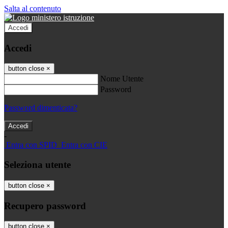
Salta al contenuto
Accedi
Accedi
button close
×
Nome Utente
Password
Password dimenticata?
-
Entra con SPID
Entra con CIE
Seleziona utente
button close
×
Recupero password
button close
×