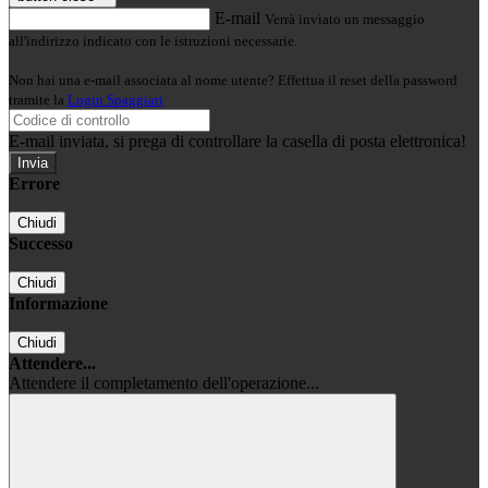
E-mail
Verrà inviato un messaggio
all'indirizzo indicato con le istruzioni necessarie.
Non hai una e-mail associata al nome utente? Effettua il reset della password
tramite la
Login Spaggiari
E-mail inviata, si prega di controllare la casella di posta elettronica!
Errore
Chiudi
Successo
Chiudi
Informazione
Chiudi
Attendere...
Attendere il completamento dell'operazione...