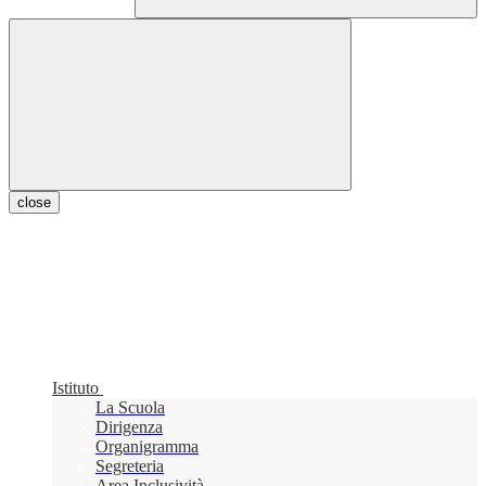
close
Istituto
La Scuola
Dirigenza
Organigramma
Segreteria
Area Inclusività