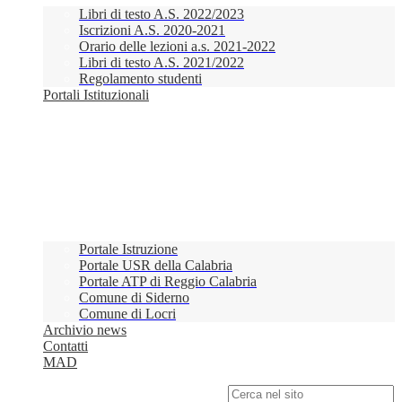
Libri di testo A.S. 2022/2023
Iscrizioni A.S. 2020-2021
Orario delle lezioni a.s. 2021-2022
Libri di testo A.S. 2021/2022
Regolamento studenti
Portali Istituzionali
Portale Istruzione
Portale USR della Calabria
Portale ATP di Reggio Calabria
Comune di Siderno
Comune di Locri
Archivio news
Contatti
MAD
Campo di ricerca per le pagine del sito