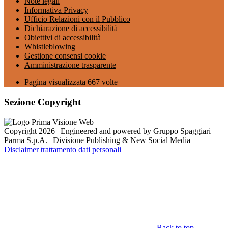
Note legali
Informativa Privacy
Ufficio Relazioni con il Pubblico
Dichiarazione di accessibilità
Obiettivi di accessibilità
Whistleblowing
Gestione consensi cookie
Amministrazione trasparente
Pagina visualizzata
667
volte
Sezione Copyright
Copyright 2026 | Engineered and powered by Gruppo Spaggiari
Parma S.p.A. | Divisione Publishing & New Social Media
Disclaimer trattamento dati personali
Back to top