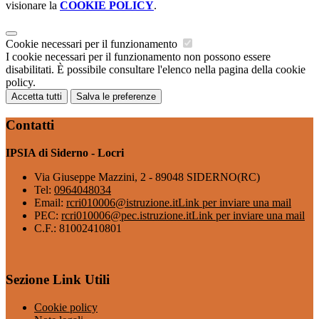
visionare la
COOKIE POLICY
.
Cookie necessari per il funzionamento
I cookie necessari per il funzionamento non possono essere
disabilitati. È possibile consultare l'elenco nella pagina della cookie
policy.
Accetta tutti
Salva le preferenze
Contatti
IPSIA di Siderno - Locri
Via Giuseppe Mazzini, 2 - 89048 SIDERNO(RC)
Tel:
0964048034
Email:
rcri010006@istruzione.it
Link per inviare una mail
PEC:
rcri010006@pec.istruzione.it
Link per inviare una mail
C.F.: 81002410801
Sezione Link Utili
Cookie policy