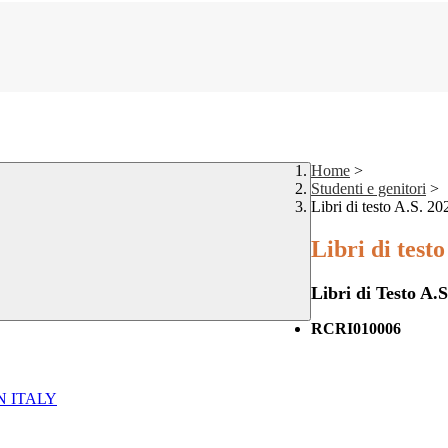
Home
>
Studenti e genitori
>
Libri di testo A.S. 2
Libri di test
Libri di Testo A.
RCRI010006
N ITALY