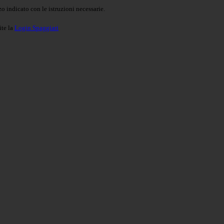
o indicato con le istruzioni necessarie.
ite la
Login Spaggiari