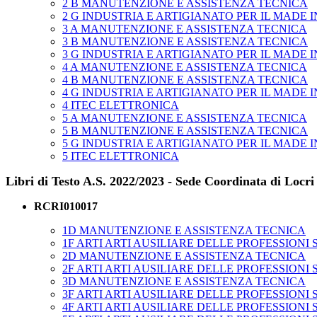
2 B MANUTENZIONE E ASSISTENZA TECNICA
2 G INDUSTRIA E ARTIGIANATO PER IL MADE I
3 A MANUTENZIONE E ASSISTENZA TECNICA
3 B MANUTENZIONE E ASSISTENZA TECNICA
3 G INDUSTRIA E ARTIGIANATO PER IL MADE I
4 A MANUTENZIONE E ASSISTENZA TECNICA
4 B MANUTENZIONE E ASSISTENZA TECNICA
4 G INDUSTRIA E ARTIGIANATO PER IL MADE I
4 ITEC ELETTRONICA
5 A MANUTENZIONE E ASSISTENZA TECNICA
5 B MANUTENZIONE E ASSISTENZA TECNICA
5 G INDUSTRIA E ARTIGIANATO PER IL MADE I
5 ITEC ELETTRONICA
Libri di Testo A.S. 2022/2023 - Sede Coordinata di Locri 
RCRI010017
1D MANUTENZIONE E ASSISTENZA TECNICA
1F ARTI ARTI AUSILIARE DELLE PROFESSIONI
2D MANUTENZIONE E ASSISTENZA TECNICA
2F ARTI ARTI AUSILIARE DELLE PROFESSIONI
3D MANUTENZIONE E ASSISTENZA TECNICA
3F ARTI ARTI AUSILIARE DELLE PROFESSIONI
4F ARTI ARTI AUSILIARE DELLE PROFESSIONI