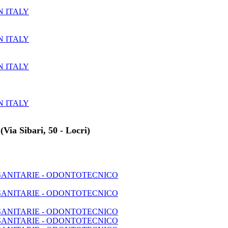
N ITALY
N ITALY
N ITALY
N ITALY
(Via Sibari, 50 - Locri)
 SANITARIE - ODONTOTECNICO
 SANITARIE - ODONTOTECNICO
 SANITARIE - ODONTOTECNICO
 SANITARIE - ODONTOTECNICO