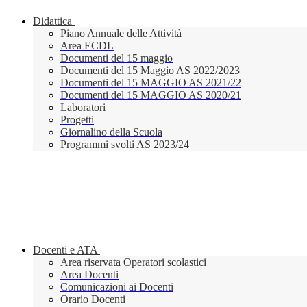
Didattica
Piano Annuale delle Attività
Area ECDL
Documenti del 15 maggio
Documenti del 15 Maggio AS 2022/2023
Documenti del 15 MAGGIO AS 2021/22
Documenti del 15 MAGGIO AS 2020/21
Laboratori
Progetti
Giornalino della Scuola
Programmi svolti AS 2023/24
Docenti e ATA
Area riservata Operatori scolastici
Area Docenti
Comunicazioni ai Docenti
Orario Docenti