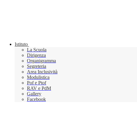
Istituto
La Scuola
Dirigenza
Organigramma
Segreteria
Area Inclusività
Modulistica
Pof e Ptof
RAV e PdM
Gallery
Facebook