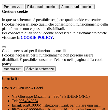
Personalizza
Rifiuta tutti
i cookies
Accetta tutti
i cookies
Gestione cookie
In questa schermata è possibile scegliere quali cookie consentire.
I cookie necessari sono quelli che consentono il funzionamento della
piattaforma e non è possibile disabilitarli.
Per conoscere quali sono i cookie necessari al funzionamento potete
visionare la
COOKIE POLICY
.
Cookie necessari per il funzionamento
I cookie necessari per il funzionamento non possono essere
disabilitati. È possibile consultare l'elenco nella pagina della cookie
policy.
Accetta tutti
Salva le preferenze
Contatti
IPSIA di Siderno - Locri
Via Giuseppe Mazzini, 2 - 89048 SIDERNO(RC)
Tel:
0964048034
Email:
rcri010006@istruzione.it
Link per inviare una mail
PEC:
rcri010006@pec.istruzione.it
Link per inviare una mail