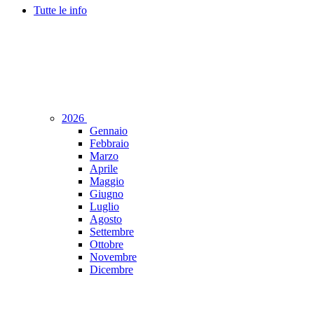
Tutte le info
2026
Gennaio
Febbraio
Marzo
Aprile
Maggio
Giugno
Luglio
Agosto
Settembre
Ottobre
Novembre
Dicembre