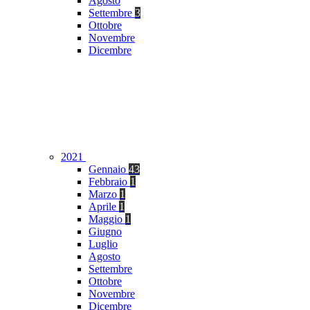
Agosto
Settembre
3
Ottobre
Novembre
Dicembre
2021
Gennaio
43
Febbraio
1
Marzo
1
Aprile
1
Maggio
1
Giugno
Luglio
Agosto
Settembre
Ottobre
Novembre
Dicembre