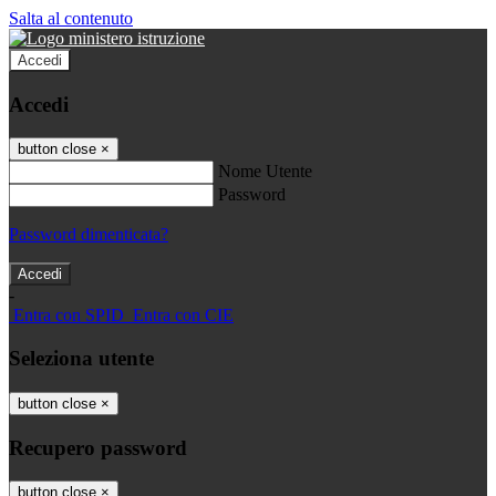
Salta al contenuto
Accedi
Accedi
button close
×
Nome Utente
Password
Password dimenticata?
-
Entra con SPID
Entra con CIE
Seleziona utente
button close
×
Recupero password
button close
×