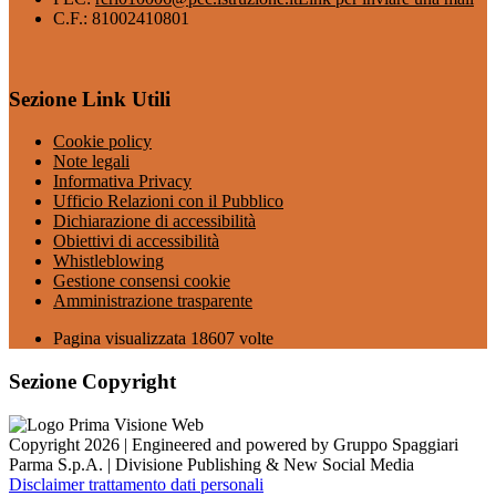
C.F.: 81002410801
Sezione Link Utili
Cookie policy
Note legali
Informativa Privacy
Ufficio Relazioni con il Pubblico
Dichiarazione di accessibilità
Obiettivi di accessibilità
Whistleblowing
Gestione consensi cookie
Amministrazione trasparente
Pagina visualizzata
18607
volte
Sezione Copyright
Copyright 2026 | Engineered and powered by Gruppo Spaggiari
Parma S.p.A. | Divisione Publishing & New Social Media
Disclaimer trattamento dati personali