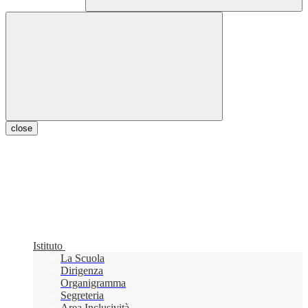
close
Istituto
La Scuola
Dirigenza
Organigramma
Segreteria
Area Inclusività