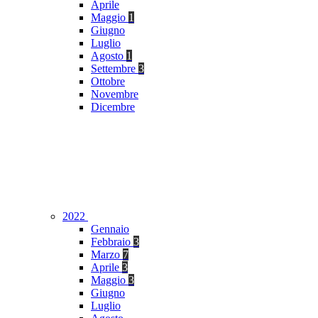
Aprile
Maggio
1
Giugno
Luglio
Agosto
1
Settembre
3
Ottobre
Novembre
Dicembre
2022
Gennaio
Febbraio
3
Marzo
7
Aprile
3
Maggio
3
Giugno
Luglio