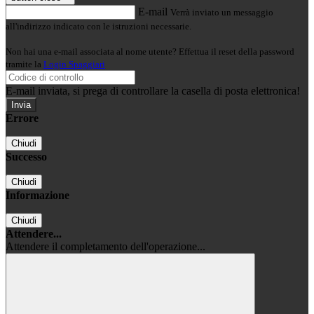
E-mail
Verrà inviato un messaggio
all'indirizzo indicato con le istruzioni necessarie.
Non hai una e-mail associata al nome utente? Effettua il reset della password
tramite la
Login Spaggiari
E-mail inviata, si prega di controllare la casella di posta elettronica!
Errore
Chiudi
Successo
Chiudi
Informazione
Chiudi
Attendere...
Attendere il completamento dell'operazione...