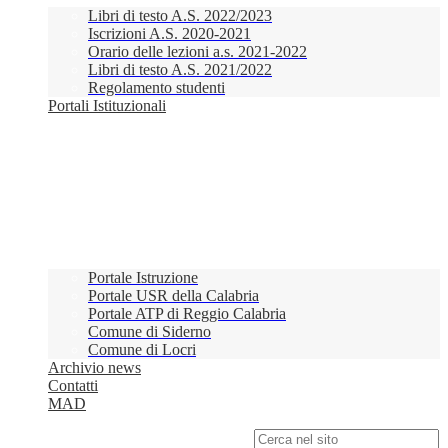
Libri di testo A.S. 2022/2023
Iscrizioni A.S. 2020-2021
Orario delle lezioni a.s. 2021-2022
Libri di testo A.S. 2021/2022
Regolamento studenti
Portali Istituzionali
Portale Istruzione
Portale USR della Calabria
Portale ATP di Reggio Calabria
Comune di Siderno
Comune di Locri
Archivio news
Contatti
MAD
Campo di ricerca per le pagine del sito