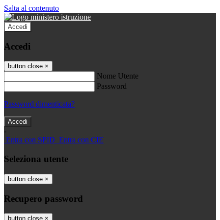
Salta al contenuto
Accedi
Accedi
button close
×
Nome Utente
Password
Password dimenticata?
-
Entra con SPID
Entra con CIE
Seleziona utente
button close
×
Recupero password
button close
×