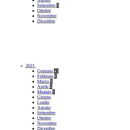
Agosto
Settembre
3
Ottobre
Novembre
Dicembre
2021
Gennaio
43
Febbraio
1
Marzo
1
Aprile
1
Maggio
1
Giugno
Luglio
Agosto
Settembre
Ottobre
Novembre
Dicembre