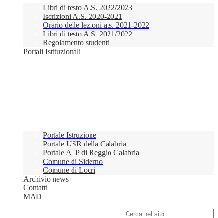
Libri di testo A.S. 2022/2023
Iscrizioni A.S. 2020-2021
Orario delle lezioni a.s. 2021-2022
Libri di testo A.S. 2021/2022
Regolamento studenti
Portali Istituzionali
Portale Istruzione
Portale USR della Calabria
Portale ATP di Reggio Calabria
Comune di Siderno
Comune di Locri
Archivio news
Contatti
MAD
Campo di ricerca per le pagine del sito