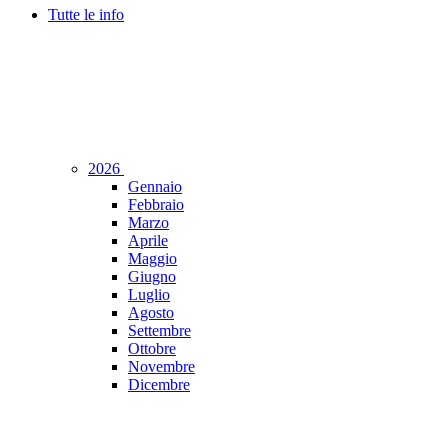
Tutte le info
2026
Gennaio
Febbraio
Marzo
Aprile
Maggio
Giugno
Luglio
Agosto
Settembre
Ottobre
Novembre
Dicembre