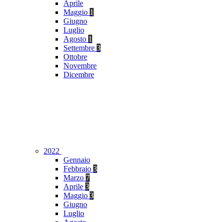
Aprile
Maggio
1
Giugno
Luglio
Agosto
1
Settembre
3
Ottobre
Novembre
Dicembre
2022
Gennaio
Febbraio
3
Marzo
7
Aprile
3
Maggio
3
Giugno
Luglio