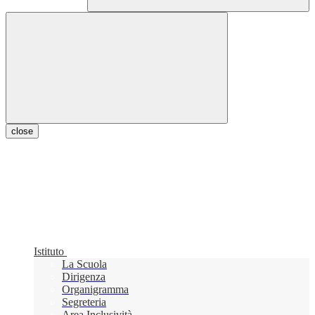
close
Istituto
La Scuola
Dirigenza
Organigramma
Segreteria
Area Inclusività