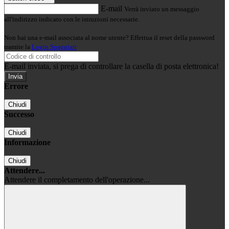
E-mail
Verrà inviato un messaggio
all'indirizzo indicato con le istruzioni necessarie.
Non hai una e-mail associata al nome utente? Effettua il reset della password
tramite la
Login Spaggiari
E-mail inviata, si prega di controllare la casella di posta elettronica!
Errore
Chiudi
Successo
Chiudi
Informazione
Chiudi
Attendere...
Attendere il completamento dell'operazione...