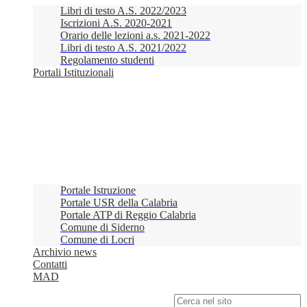
Libri di testo A.S. 2022/2023
Iscrizioni A.S. 2020-2021
Orario delle lezioni a.s. 2021-2022
Libri di testo A.S. 2021/2022
Regolamento studenti
Portali Istituzionali
Portale Istruzione
Portale USR della Calabria
Portale ATP di Reggio Calabria
Comune di Siderno
Comune di Locri
Archivio news
Contatti
MAD
Campo di ricerca per le pagine del sito