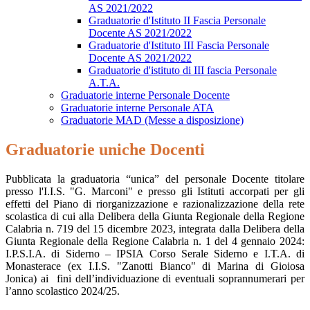
AS 2021/2022
Graduatorie d'Istituto II Fascia Personale
Docente AS 2021/2022
Graduatorie d'Istituto III Fascia Personale
Docente AS 2021/2022
Graduatorie d'istituto di III fascia Personale
A.T.A.
Graduatorie interne Personale Docente
Graduatorie interne Personale ATA
Graduatorie MAD (Messe a disposizione)
Graduatorie uniche Docenti
Pubblicata la graduatoria “unica” del personale Docente titolare
presso l'I.I.S. "G. Marconi" e presso gli Istituti accorpati per gli
effetti del Piano di riorganizzazione e razionalizzazione della rete
scolastica di cui alla Delibera della Giunta Regionale della Regione
Calabria n. 719 del 15 dicembre 2023, integrata dalla Delibera della
Giunta Regionale della Regione Calabria n. 1 del 4 gennaio 2024:
I.P.S.I.A. di Siderno – IPSIA Corso Serale Siderno e I.T.A. di
Monasterace (ex I.I.S. "Zanotti Bianco" di Marina di Gioiosa
Jonica) ai
fini dell’individuazione di eventuali soprannumerari per
l’anno scolastico 2024/25.