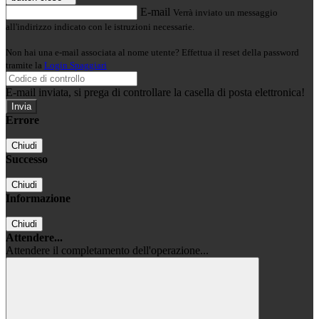
E-mail
Verrà inviato un messaggio
all'indirizzo indicato con le istruzioni necessarie.
Non hai una e-mail associata al nome utente? Effettua il reset della password
tramite la
Login Spaggiari
E-mail inviata, si prega di controllare la casella di posta elettronica!
Errore
Chiudi
Successo
Chiudi
Informazione
Chiudi
Attendere...
Attendere il completamento dell'operazione...