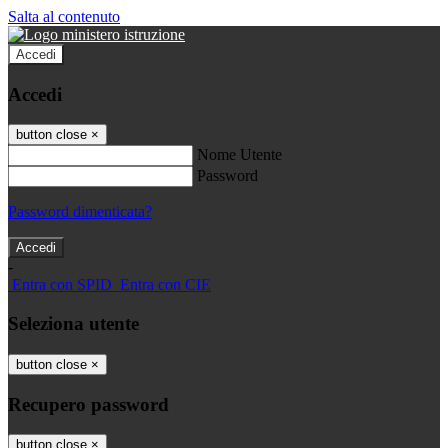
Salta al contenuto
Accedi
Accedi
button close
×
Nome Utente
Password
Password dimenticata?
-
Entra con SPID
Entra con CIE
Seleziona utente
button close
×
Recupero password
button close
×