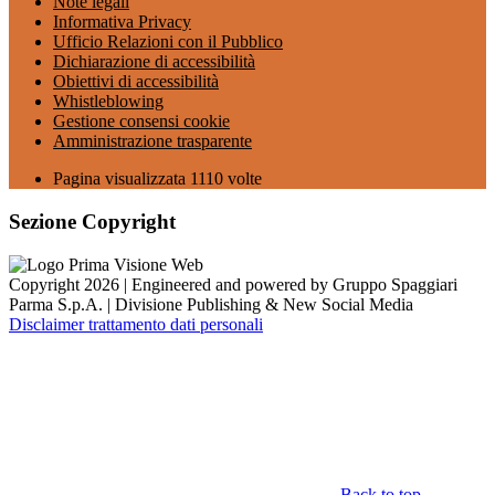
Note legali
Informativa Privacy
Ufficio Relazioni con il Pubblico
Dichiarazione di accessibilità
Obiettivi di accessibilità
Whistleblowing
Gestione consensi cookie
Amministrazione trasparente
Pagina visualizzata
1110
volte
Sezione Copyright
Copyright 2026 | Engineered and powered by Gruppo Spaggiari
Parma S.p.A. | Divisione Publishing & New Social Media
Disclaimer trattamento dati personali
Back to top