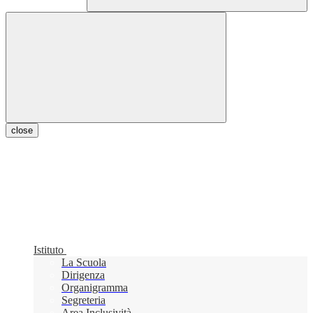
close
Istituto
La Scuola
Dirigenza
Organigramma
Segreteria
Area Inclusività