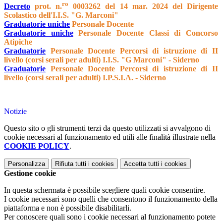
ro
Decreto
prot. n.
0003262 del 14 mar. 2024 del Dirigente
Scolastico dell'I.I.S. "G. Marconi"
Graduatorie uniche
Personale Docente
Graduatorie uniche
Personale Docente Classi di Concorso
Atipiche
Graduatorie
Personale Docente Percorsi di istruzione di II
livello (corsi serali per adulti) I.I.S. "G Marconi" - Siderno
Graduatorie
Personale Docente Percorsi di istruzione di II
livello (corsi serali per adulti) I.P.S.I.A. - Siderno
Notizie
Questo sito o gli strumenti terzi da questo utilizzati si avvalgono di
cookie necessari al funzionamento ed utili alle finalità illustrate nella
COOKIE POLICY
.
Personalizza
Rifiuta tutti
i cookies
Accetta tutti
i cookies
Gestione cookie
In questa schermata è possibile scegliere quali cookie consentire.
I cookie necessari sono quelli che consentono il funzionamento della
piattaforma e non è possibile disabilitarli.
Per conoscere quali sono i cookie necessari al funzionamento potete