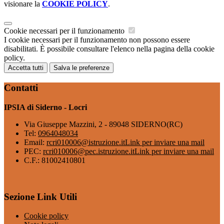
visionare la
COOKIE POLICY
.
Cookie necessari per il funzionamento
I cookie necessari per il funzionamento non possono essere
disabilitati. È possibile consultare l'elenco nella pagina della cookie
policy.
Accetta tutti
Salva le preferenze
Contatti
IPSIA di Siderno - Locri
Via Giuseppe Mazzini, 2 - 89048 SIDERNO(RC)
Tel:
0964048034
Email:
rcri010006@istruzione.it
Link per inviare una mail
PEC:
rcri010006@pec.istruzione.it
Link per inviare una mail
C.F.: 81002410801
Sezione Link Utili
Cookie policy