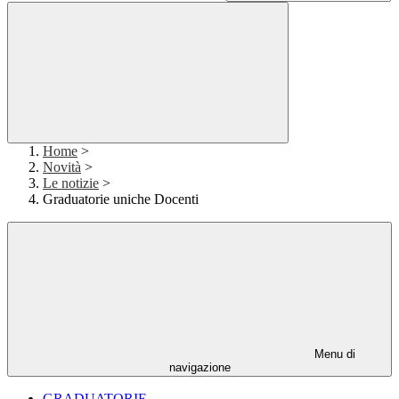
Home
>
Novità
>
Le notizie
>
Graduatorie uniche Docenti
Menu di
navigazione
GRADUATORIE