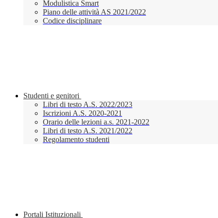
Modulistica Smart
Piano delle attività AS 2021/2022
Codice disciplinare
Studenti e genitori
Libri di testo A.S. 2022/2023
Iscrizioni A.S. 2020-2021
Orario delle lezioni a.s. 2021-2022
Libri di testo A.S. 2021/2022
Regolamento studenti
Portali Istituzionali