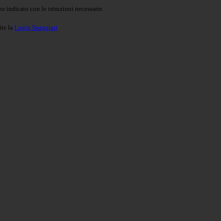
o indicato con le istruzioni necessarie.
ite la
Login Spaggiari