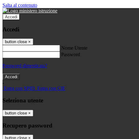
Salta al contenuto
Accedi
Accedi
button close
×
Nome Utente
Password
Password dimenticata?
-
Entra con SPID
Entra con CIE
Seleziona utente
button close
×
Recupero password
button close
×