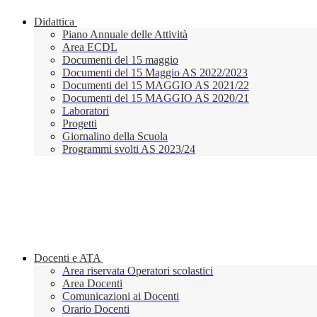
Didattica
Piano Annuale delle Attività
Area ECDL
Documenti del 15 maggio
Documenti del 15 Maggio AS 2022/2023
Documenti del 15 MAGGIO AS 2021/22
Documenti del 15 MAGGIO AS 2020/21
Laboratori
Progetti
Giornalino della Scuola
Programmi svolti AS 2023/24
Docenti e ATA
Area riservata Operatori scolastici
Area Docenti
Comunicazioni ai Docenti
Orario Docenti