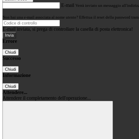
E-mail
Verrà inviato un messaggio all'indirizz
Non hai una e-mail associata al nome utente? Effettua il reset della password tram
E-mail inviata, si prega di controllare la casella di posta elettronica!
Errore
Chiudi
Successo
Chiudi
Informazione
Chiudi
Attendere...
Attendere il completamento dell'operazione...