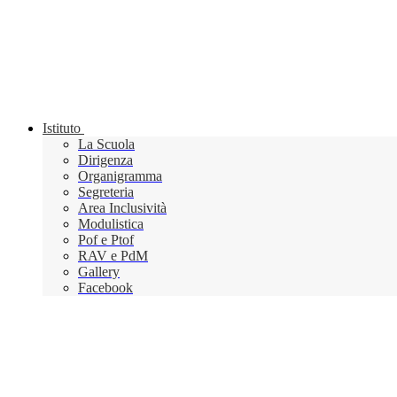
Istituto
La Scuola
Dirigenza
Organigramma
Segreteria
Area Inclusività
Modulistica
Pof e Ptof
RAV e PdM
Gallery
Facebook