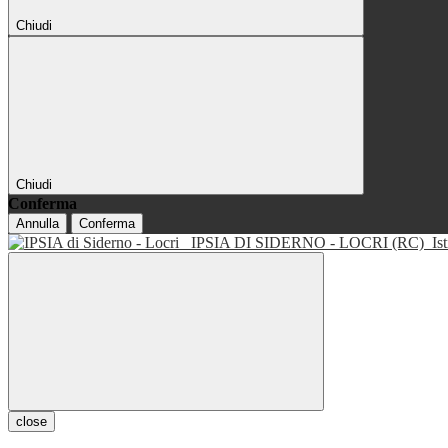
Chiudi
Chiudi
Conferma
Annulla
Conferma
IPSIA DI SIDERNO - LOCRI (RC)
Is
close