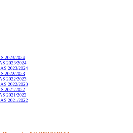
 AS 2023/2024
e AS 2023/2024
te AS 2023/2024
 AS 2022/2023
e AS 2022/2023
te AS 2022/2023
 AS 2021/2022
e AS 2021/2022
te AS 2021/2022