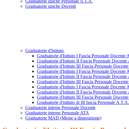
Graduatorie uniche Personale A.T.A.
Graduatorie uniche Docenti
Graduatorie d'Istituto
Graduatorie d'Istituto I Fascia Personale Docente
Graduatorie d'Istituto II Fascia Personale Docent
Graduatorie d'Istituto III Fascia Personale Docen
Graduatorie d'Istituto I Fascia Personale Docente
Graduatorie d'Istituto II Fascia Personale Docent
Graduatorie d'Istituto III Fascia Personale Docen
Graduatorie d'Istituto I Fascia Personale Docente
Graduatorie d'Istituto II Fascia Personale Docent
Graduatorie d'Istituto III Fascia Personale Docen
Graduatorie d'istituto di III fascia Personale A.T.A.
Graduatorie interne Personale Docente
Graduatorie interne Personale ATA
Graduatorie MAD (Messe a disposizione)