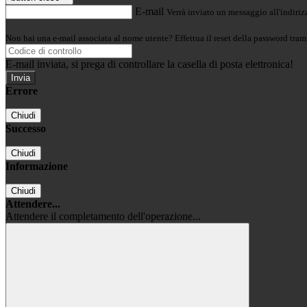
E-mail
Verrà inviato un messaggio all'indirizz
Non hai una e-mail associata al nome utente? Effettua il reset della password tram
E-mail inviata, si prega di controllare la casella di posta elettronica!
Errore
Chiudi
Successo
Chiudi
Informazione
Chiudi
Attendere...
Attendere il completamento dell'operazione...