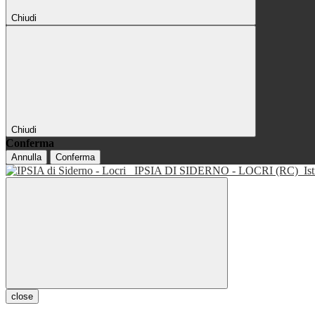
Chiudi
Chiudi
Conferma
Annulla
Conferma
IPSIA DI SIDERNO - LOCRI (RC)
Is
close