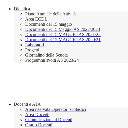
Didattica
Piano Annuale delle Attività
Area ECDL
Documenti del 15 maggio
Documenti del 15 Maggio AS 2022/2023
Documenti del 15 MAGGIO AS 2021/22
Documenti del 15 MAGGIO AS 2020/21
Laboratori
Progetti
Giornalino della Scuola
Programmi svolti AS 2023/24
Docenti e ATA
Area riservata Operatori scolastici
Area Docenti
Comunicazioni ai Docenti
Orario Docenti