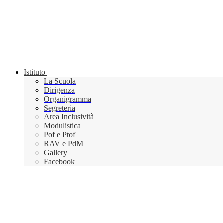
Istituto
La Scuola
Dirigenza
Organigramma
Segreteria
Area Inclusività
Modulistica
Pof e Ptof
RAV e PdM
Gallery
Facebook