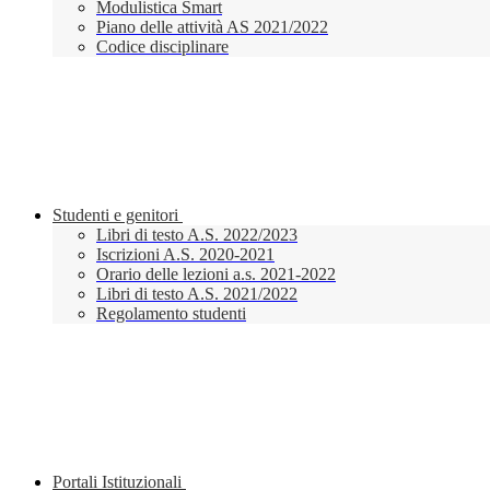
Modulistica Smart
Piano delle attività AS 2021/2022
Codice disciplinare
Studenti e genitori
Libri di testo A.S. 2022/2023
Iscrizioni A.S. 2020-2021
Orario delle lezioni a.s. 2021-2022
Libri di testo A.S. 2021/2022
Regolamento studenti
Portali Istituzionali