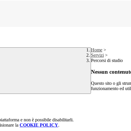
Home
>
Servizi
>
Percorsi di studio
Nessun contenuto
Questo sito o gli stru
funzionamento ed utili 
attaforma e non è possibile disabilitarli.
isionare la
COOKIE POLICY
.