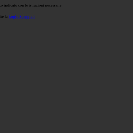
o indicato con le istruzioni necessarie.
ite la
Login Spaggiari