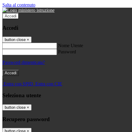
Salta al contenuto
Accedi
Accedi
button close
×
Nome Utente
Password
Password dimenticata?
-
Entra con SPID
Entra con CIE
Seleziona utente
button close
×
Recupero password
button close
×