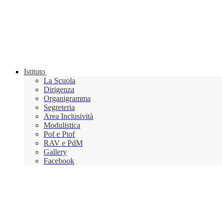
Istituto
La Scuola
Dirigenza
Organigramma
Segreteria
Area Inclusività
Modulistica
Pof e Ptof
RAV e PdM
Gallery
Facebook