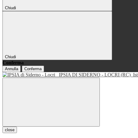
Chiudi
Chiudi
Conferma
Annulla
Conferma
IPSIA DI SIDERNO - LOCRI (RC)
Is
close