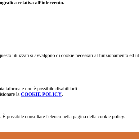
grafica relativa all’intervento.
questo utilizzati si avvalgono di cookie necessari al funzionamento ed utili
attaforma e non è possibile disabilitarli.
isionare la
COOKIE POLICY
.
 È possibile consultare l'elenco nella pagina della cookie policy.