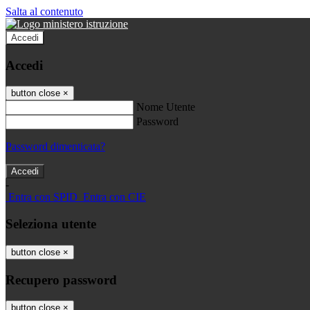
Salta al contenuto
Accedi
Accedi
button close
×
Nome Utente
Password
Password dimenticata?
-
Entra con SPID
Entra con CIE
Seleziona utente
button close
×
Recupero password
button close
×