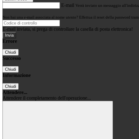
E-mail
Verrà inviato un messaggio all'indirizz
Non hai una e-mail associata al nome utente? Effettua il reset della password tram
E-mail inviata, si prega di controllare la casella di posta elettronica!
Errore
Chiudi
Successo
Chiudi
Informazione
Chiudi
Attendere...
Attendere il completamento dell'operazione...