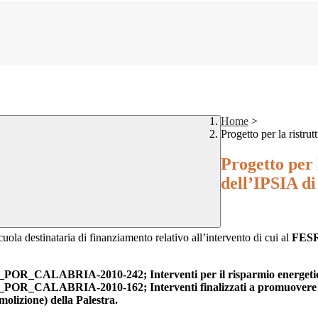
Home
>
Progetto per la ristru
Progetto per 
dell’IPSIA di
ola destinataria di finanziamento relativo all’intervento di cui al
FESR 
_POR_CALABRIA-2010-242; Interventi per il risparmio energeti
OR_CALABRIA-2010-162; Interventi finalizzati a promuovere le att
molizione) della Palestra.