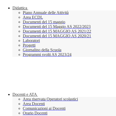
Didattica
Piano Annuale delle Attività
Area ECDL
Documenti del 15 maggio
Documenti del 15 Maggio AS 2022/2023
Documenti del 15 MAGGIO AS 2021/22
Documenti del 15 MAGGIO AS 2020/21
Laboratori
Progetti
Giornalino della Scuola
Programmi svolti AS 2023/24
Docenti e ATA
Area riservata Operatori scolastici
Area Docenti
Comunicazioni ai Docenti
Orario Docenti