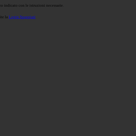
o indicato con le istruzioni necessarie.
ite la
Login Spaggiari