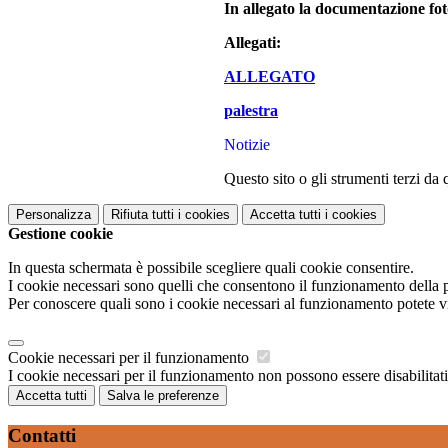
In allegato la documentazione foto
Allegati:
ALLEGATO
palestra
Notizie
Questo sito o gli strumenti terzi da 
Personalizza
Rifiuta tutti
i cookies
Accetta tutti
i cookies
Gestione cookie
In questa schermata è possibile scegliere quali cookie consentire.
I cookie necessari sono quelli che consentono il funzionamento della pi
Per conoscere quali sono i cookie necessari al funzionamento potete v
Cookie necessari per il funzionamento
I cookie necessari per il funzionamento non possono essere disabilitati.
Accetta tutti
Salva le preferenze
Contatti