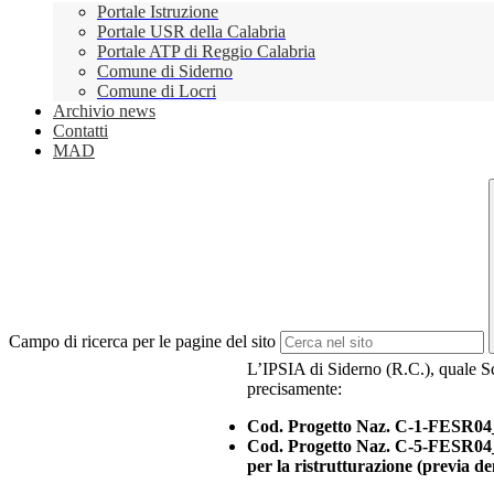
Portale Istruzione
Portale USR della Calabria
Portale ATP di Reggio Calabria
Comune di Siderno
Comune di Locri
Archivio news
Contatti
MAD
Campo di ricerca per le pagine del sito
L’IPSIA di Siderno (R.C.), quale Scu
precisamente:
Cod. Progetto Naz. C-1-FESR04
Cod. Progetto Naz. C-5-FESR04_P
per la ristrutturazione (previa de