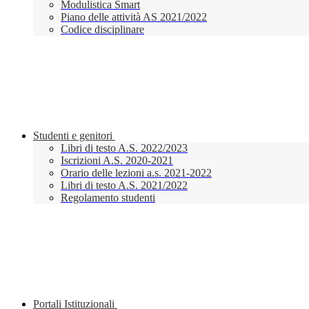
Modulistica Smart
Piano delle attività AS 2021/2022
Codice disciplinare
Studenti e genitori
Libri di testo A.S. 2022/2023
Iscrizioni A.S. 2020-2021
Orario delle lezioni a.s. 2021-2022
Libri di testo A.S. 2021/2022
Regolamento studenti
Portali Istituzionali