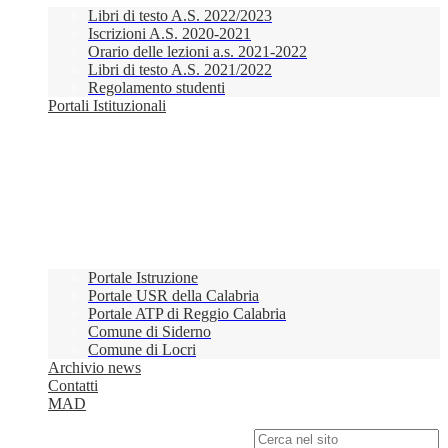
Libri di testo A.S. 2022/2023
Iscrizioni A.S. 2020-2021
Orario delle lezioni a.s. 2021-2022
Libri di testo A.S. 2021/2022
Regolamento studenti
Portali Istituzionali
Portale Istruzione
Portale USR della Calabria
Portale ATP di Reggio Calabria
Comune di Siderno
Comune di Locri
Archivio news
Contatti
MAD
Campo di ricerca per le pagine del sito