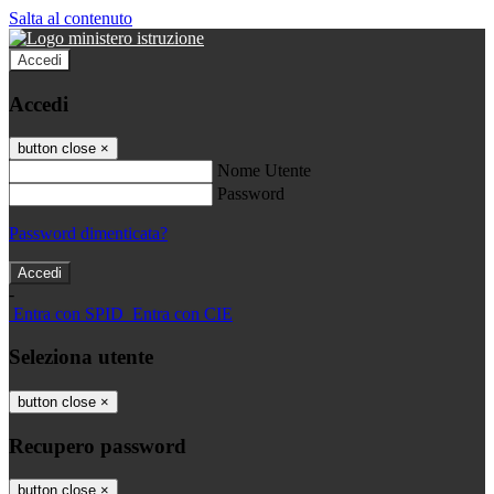
Salta al contenuto
Accedi
Accedi
button close
×
Nome Utente
Password
Password dimenticata?
-
Entra con SPID
Entra con CIE
Seleziona utente
button close
×
Recupero password
button close
×