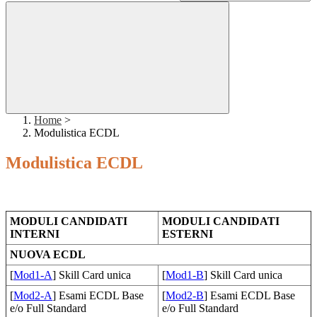
Home
>
Modulistica ECDL
Modulistica ECDL
MODULI CANDIDATI
MODULI CANDIDATI
INTERNI
ESTERNI
NUOVA ECDL
[
Mod1-A
] Skill Card unica
[
Mod1-B
] Skill Card unica
[
Mod2-A
] Esami ECDL Base
[
Mod2-B
] Esami ECDL Base
e/o Full Standard
e/o Full Standard