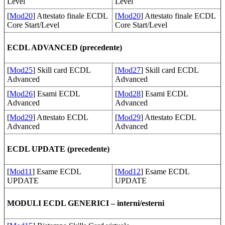
Level
Level
[
Mod20
] Attestato finale ECDL
[
Mod20
] Attestato finale ECDL
Core Start/Level
Core Start/Level
ECDL ADVANCED (precedente)
[
Mod25
] Skill card ECDL
[
Mod27
] Skill card ECDL
Advanced
Advanced
[
Mod26
] Esami ECDL
[
Mod28
] Esami ECDL
Advanced
Advanced
[
Mod29
] Attestato ECDL
[
Mod29
] Attestato ECDL
Advanced
Advanced
ECDL UPDATE (precedente)
[
Mod11
] Esame ECDL
[
Mod12
] Esame ECDL
UPDATE
UPDATE
MODULI ECDL GENERICI – interni/esterni