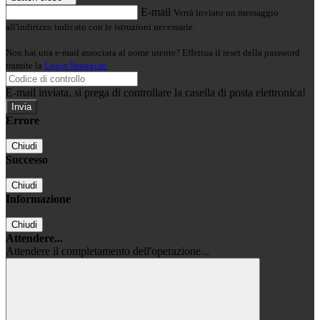
E-mail
Verrà inviato un messaggio
all'indirizzo indicato con le istruzioni necessarie.
Non hai una e-mail associata al nome utente? Effettua il reset della password
tramite la
Login Spaggiari
E-mail inviata, si prega di controllare la casella di posta elettronica!
Errore
Chiudi
Successo
Chiudi
Informazione
Chiudi
Attendere...
Attendere il completamento dell'operazione...