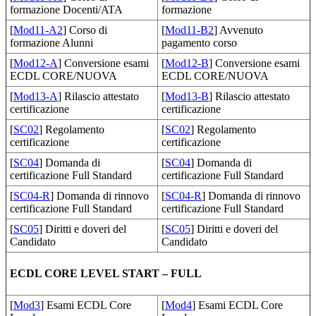
formazione Docenti/ATA
formazione
[
Mod11-A2
] Corso di
[
Mod11-B2
] Avvenuto
formazione Alunni
pagamento corso
[
Mod12-A
] Conversione esami
[
Mod12-B
] Conversione esami
ECDL CORE/NUOVA
ECDL CORE/NUOVA
[
Mod13-A
] Rilascio attestato
[
Mod13-B
] Rilascio attestato
certificazione
certificazione
[
SC02
] Regolamento
[
SC02
] Regolamento
certificazione
certificazione
[
SC04
] Domanda di
[
SC04
] Domanda di
certificazione Full Standard
certificazione Full Standard
[
SC04-R
] Domanda di rinnovo
[
SC04-R
] Domanda di rinnovo
certificazione Full Standard
certificazione Full Standard
[
SC05
] Diritti e doveri del
[
SC05
] Diritti e doveri del
Candidato
Candidato
ECDL CORE LEVEL START – FULL
[
Mod3
] Esami ECDL Core
[
Mod4
] Esami ECDL Core