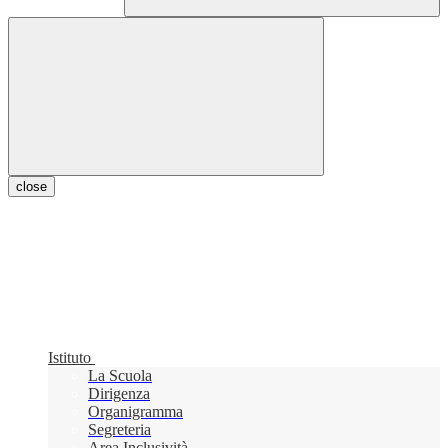
close
Istituto
La Scuola
Dirigenza
Organigramma
Segreteria
Area Inclusività