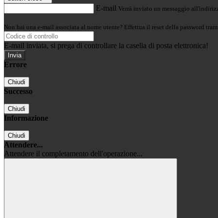
E-mail
Verrà inviato un messaggio all'indirizz
Non hai una e-mail associata al nome utente? Effettua il reset della password tram
E-mail inviata, si prega di controllare la casella di posta elettronica!
Errore
Chiudi
Successo
Chiudi
Informazione
Chiudi
Attendere...
Attendere il completamento dell'operazione...