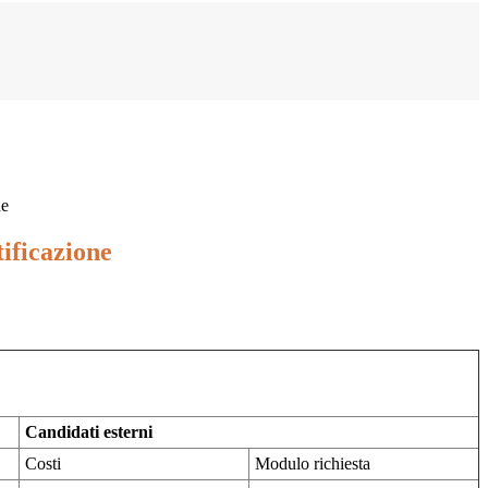
ne
tificazione
Candidati esterni
Costi
Modulo richiesta