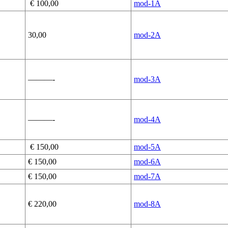
€ 100,00
mod-1A
30,00
mod-2A
———-
mod-3A
———-
mod-4A
€ 150,00
mod-5A
€ 150,00
mod-6A
€ 150,00
mod-7A
€ 220,00
mod-8A