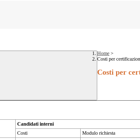
Home
>
Costi per certificazio
Costi per cer
Candidati interni
Costi
Modulo richiesta