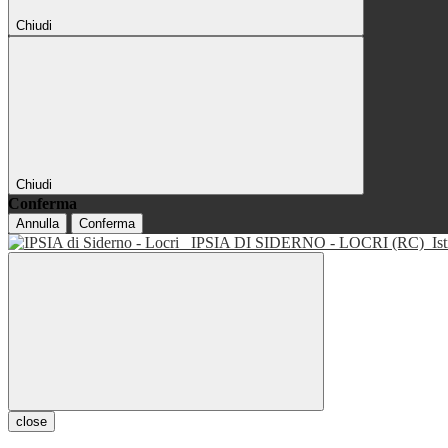
Chiudi
Chiudi
Conferma
Annulla
Conferma
IPSIA DI SIDERNO - LOCRI (RC)
Is
close