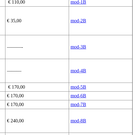
€ 110,00
mod-1B
€ 35,00
mod-2B
———-
mod-3B
———
mod-4B
€ 170,00
mod-5B
€ 170,00
mod-6B
€ 170,00
mod-7B
€ 240,00
mod-8B