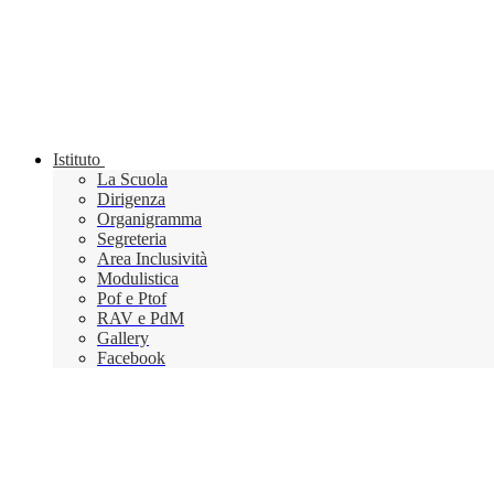
Istituto
La Scuola
Dirigenza
Organigramma
Segreteria
Area Inclusività
Modulistica
Pof e Ptof
RAV e PdM
Gallery
Facebook