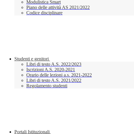
Modulistica Smart
Piano delle attività AS 2021/2022
Codice disciplinare
Studenti e genitori
Libri di testo A.S. 2022/2023
Iscrizioni A.S. 2020-2021
Orario delle lezioni a.s. 2021-2022
Libri di testo A.S. 2021/2022
Regolamento studenti
Portali Istituzionali