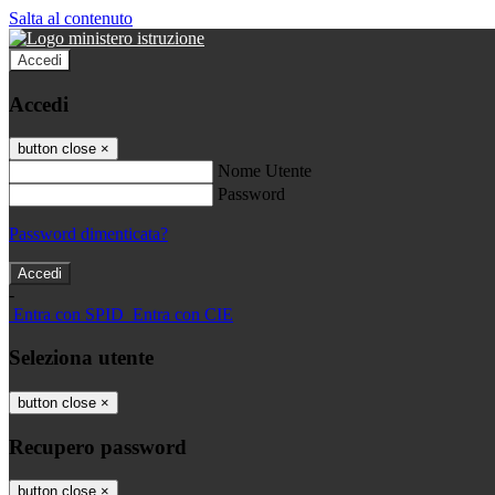
Salta al contenuto
Accedi
Accedi
button close
×
Nome Utente
Password
Password dimenticata?
-
Entra con SPID
Entra con CIE
Seleziona utente
button close
×
Recupero password
button close
×