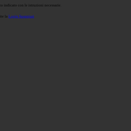
o indicato con le istruzioni necessarie.
ite la
Login Spaggiari