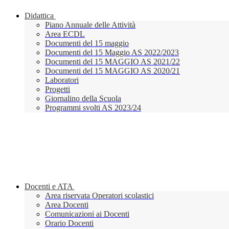
Didattica
Piano Annuale delle Attività
Area ECDL
Documenti del 15 maggio
Documenti del 15 Maggio AS 2022/2023
Documenti del 15 MAGGIO AS 2021/22
Documenti del 15 MAGGIO AS 2020/21
Laboratori
Progetti
Giornalino della Scuola
Programmi svolti AS 2023/24
Docenti e ATA
Area riservata Operatori scolastici
Area Docenti
Comunicazioni ai Docenti
Orario Docenti